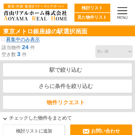
検討リスト
見た物件リスト
東京メトロ銀座線の駅選択画面
募集中のみ表示
24
該当物件
件
3
空き数
件
駅で絞り込む
さらに条件を絞り込む
物件リクエスト
チェックした物件をまとめて
検討リストに追加
お問い合わせ