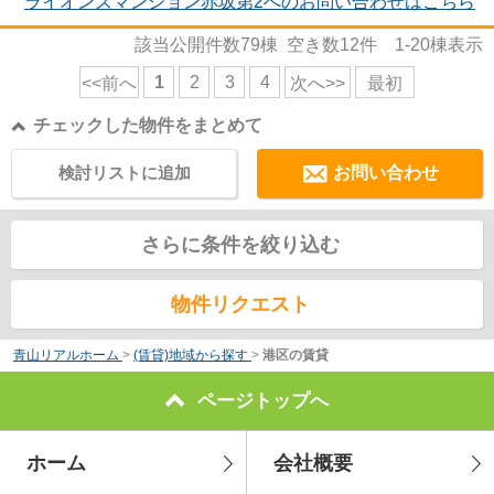
ライオンズマンション赤坂第2へのお問い合わせはこちら
該当公開件数
79
棟 空き数
12
件
1-20
棟表示
1
2
3
4
<<前へ
次へ>>
最初
チェックした物件をまとめて
検討リストに追加
お問い合わせ
さらに条件を絞り込む
物件リクエスト
青山リアルホーム
>
(賃貸)地域から探す
>
港区の賃貸
ページトップへ
ホーム
会社概要