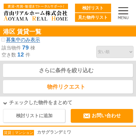
検討リスト
見た物件リスト
港区 賃貸一覧
募集中のみ表示
79
該当物件
棟
12
空き数
件
さらに条件を絞り込む
物件リクエスト
チェックした物件をまとめて
検討リストに追加
お問い合わせ
カサグランデミワ
賃貸｜マンション