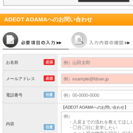
ADEOT AOAMA
へのお問い合わせ
お名前
必須
メールアドレス
必須
電話番号
任意
【ADEOT AOAMAへのお問い合わせ】
内容
任意