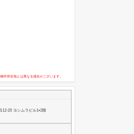
の物件所在地とは異なる場合がございます。
2-20 ヨシムラビル1•2階