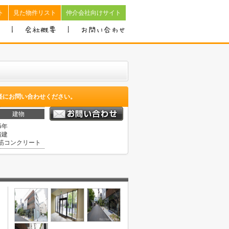
ト
見た物件リスト
仲介会社向けサイト
軽にお問い合わせください。
建物
5年
階建
筋コンクリート