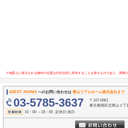
※地図上に表示される物件の位置は付近住所に所在することを表すものであり、実際
ADEOT AOAMA
へのお問い合わせは
青山リアルホーム株式会社まで
03-5785-3637
〒107-0061
東京都港区北青山２丁目1
10：00 ～18：00 定休日:祝日