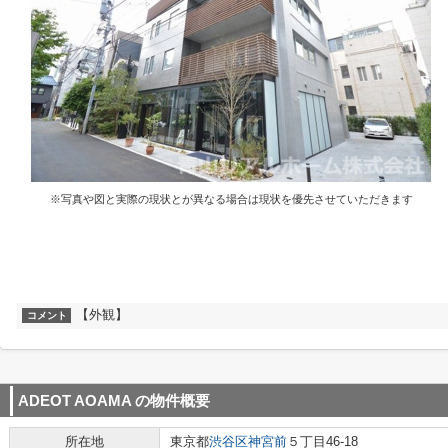
※写真や図と実際の現状とが異なる場合は現状を優先させていただきます
【外観】
コメント
ADEOT AOAMA
の物件概要
所在地
東京都
渋谷区
神宮前
５丁目46-18