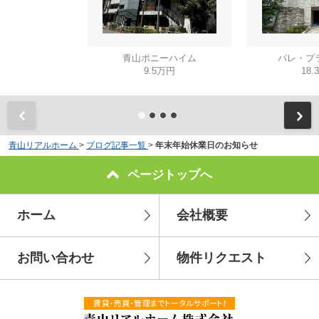
青山ポニーハイム
パレ・プ
9.5万円
18.
青山リアルホーム
>
ブログ記事一覧
>
年末年始休業日のお知らせ
ページトップへ
ホーム
会社概要
お問い合わせ
物件リクエスト