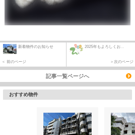
新着物件のお知らせ
2025年もよろしくお...
＜ 前のページ
＞次のページ
記事一覧ページへ
おすすめ物件