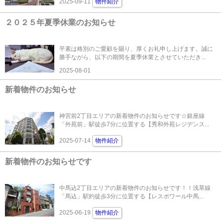
2025-09-11
物件紹介
２０２５年夏季休業のお知らせ
平素は格別のご愛顧を賜り、厚くお礼申し上げます。誠に
勝手ながら、以下の期間を夏季休業とさせていただき...
2025-08-01
新着物件のお知らせ
神宮前2丁目エリアの新着物件のお知らせです☆銀座線
「外苑前」駅徒歩7分に位置する【秀和外苑レジデンス...
2025-07-14
物件紹介
新着物件のお知らせです
中馬込2丁目エリアの新着物件のお知らせです！！浅草線
「馬込」駅約徒歩3分に位置する【レスポワール中馬...
2025-06-19
物件紹介