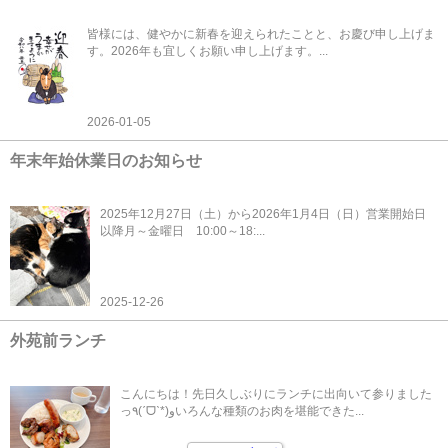
皆様には、健やかに新春を迎えられたことと、お慶び申し上げま
す。2026年も宜しくお願い申し上げます。...
2026-01-05
年末年始休業日のお知らせ
2025年12月27日（土）から2026年1月4日（日）営業開始日
以降月～金曜日 10:00～18:...
2025-12-26
外苑前ランチ
こんにちは！先日久しぶりにランチに出向いて参りました
っ٩(ˊᗜˋ*)وいろんな種類のお肉を堪能できた...