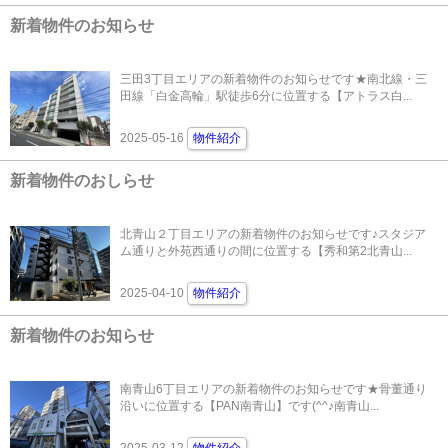
新着物件のお知らせ
三田3丁目エリアの新着物件のお知らせです★南北線・三
田線「白金高輪」駅徒歩6分に位置する【アトラス白...
2025-05-16
物件紹介
新着物件のおしらせ
北青山２丁目エリアの新着物件のお知らせです♪スタジア
ム通りと外苑西通りの間に位置する【秀和第2北青山...
2025-04-10
物件紹介
新着物件のお知らせ
南青山6丁目エリアの新着物件のお知らせです★骨董通り
沿いに位置する【PAN南青山】です(^^♪南青山...