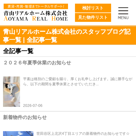
検討リスト
見た物件リスト
青山リアルホーム株式会社のスタッフブログ記
事一覧 | 全記事一覧
全記事一覧
２０２６年夏季休業のお知らせ
平素は格別のご愛顧を賜り、厚くお礼申し上げます。誠に勝手なが
ら、以下の期間を夏季休業とさせていただき...
2026-07-06
新着物件のお知らせ
世田谷区上北沢4丁目エリアの新着物件のお知らせです☆