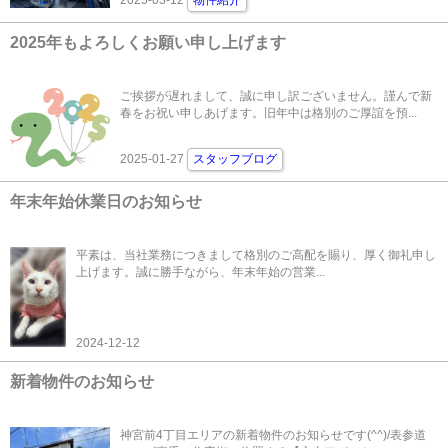
2025-03-12
物件紹介
2025年もよろしくお願い申し上げます
ご挨拶が遅れまして、誠に申し訳ございません。謹んで新
春をお祝い申しあげます。旧年中は格別のご厚誼を預...
2025-01-27
スタッフブログ
年末年始休業日のお知らせ
平素は、当社業務につきまして格別のご高配を賜り、厚く御礼申し
上げます。誠に勝手ながら、年末年始の営業...
2024-12-12
新着物件のお知らせ
神宮前4丁目エリアの新着物件のお知らせです(^^)/表参道