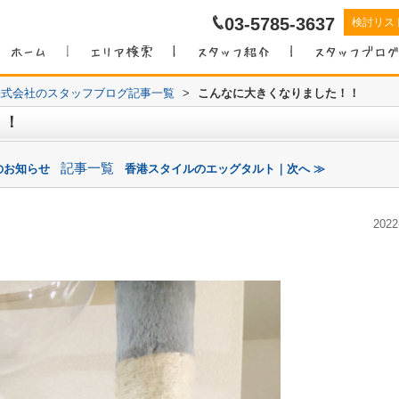
03-5785-3637
検討リス
株式会社のスタッフブログ記事一覧
>
こんなに大きくなりました！！
！！
記事一覧
のお知らせ
香港スタイルのエッグタルト｜次へ ≫
2022