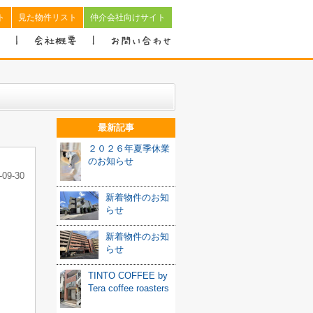
ト
見た物件リスト
仲介会社向けサイト
最新記事
２０２６年夏季休業
のお知らせ
-09-30
新着物件のお知
らせ
新着物件のお知
らせ
TINTO COFFEE by
Tera coffee roasters