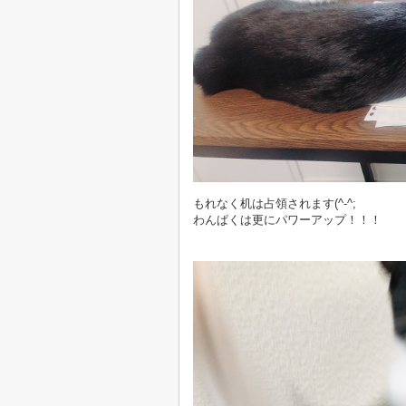
もれなく机は占領されます(^-^;
わんぱくは更にパワーアップ！！！