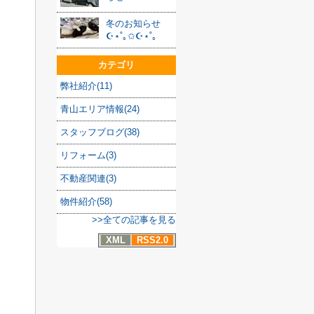
冬のお知らせ
☪︎⋆˚｡✩☪︎⋆˚｡
カテゴリ
弊社紹介(11)
青山エリア情報(24)
スタッフブログ(38)
リフォーム(3)
不動産関連(3)
物件紹介(58)
>>全ての記事を見る
XML
RSS2.0