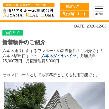
検討リスト
見た物件リスト
DATE: 2020-12-08
物件紹介
新着物件のご紹介
六本木通りに面するワンルームの新着物件のご紹介です！
六本木駅出口すぐの
「
六本木ダイヤハイツ
」
月額賃料
75,000
万円・月額管理費5,000円
セカンドルームとしても事務所としても利用可能です。