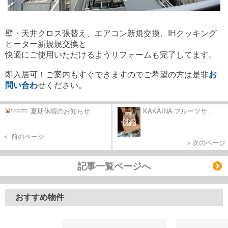
壁・天井クロス張替え、エアコン新規交換、IHクッキング
ヒーター新規
規交換と
快適にご使用いただけるようリフォームも完了してます。
即入居可！ご案内もすぐできますのでご希望の方は是非
お
問い合わ
せください。
夏期休暇のお知らせ
KAKAINA フルーツサ...
＜ 前のページ
＞次のページ
記事一覧ページへ
おすすめ物件