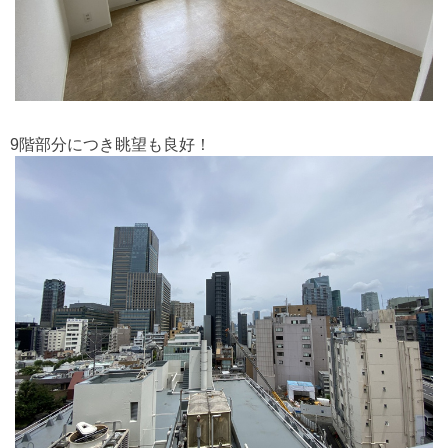
9階部分につき眺望も良好！