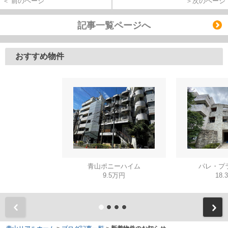
＜ 前のページ
＞次のページ
記事一覧ページへ
おすすめ物件
青山ポニーハイム
パレ・プ
9.5万円
18.