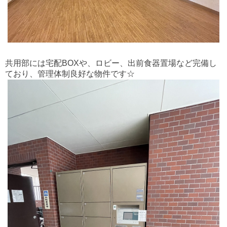
共用部には宅配BOXや、ロビー、出前食器置場など完備し
ており、管理体制良好な物件です☆