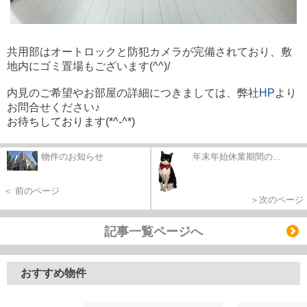
共用部はオートロックと防犯カメラが完備されており、
敷
地内にゴミ置場もございます(^^)/
内見のご希望やお部屋の詳細につきましては、弊社
HP
より
お問合せください♪
お待ちしております(*^-^*)
物件のお知らせ
年末年始休業期間の...
＜ 前のページ
＞次のページ
記事一覧ページへ
おすすめ物件