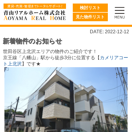
検討リスト
見た物件リスト
DATE: 2022-12-12
新着物件のお知らせ
世田谷区上北沢エリアの物件のご紹介です！
京王線「八幡山」駅から徒歩3分に位置する【
カメリアコー
ト上北沢
】です★