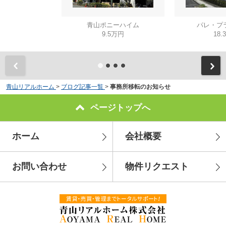
青山ポニーハイム
パレ・プ
9.5万円
18.
青山リアルホーム
>
ブログ記事一覧
>
事務所移転のお知らせ
ページトップへ
ホーム
会社概要
お問い合わせ
物件リクエスト