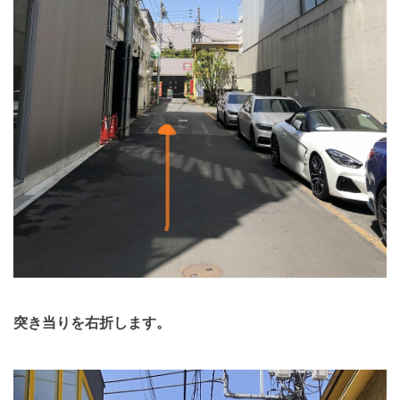
突き当りを右折します。