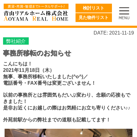
検討リスト
見た物件リスト
DATE: 2021-11-19
弊社紹介
事務所移転のお知らせ
こんにちは！
2021年11月18日（木）
無事、事務所移転いたしました(^o^)／
電話番号・FAX番号は変更ございません！
以前の事務所とは雰囲気もだいぶ変わり、念願の応接もで
きました！
是非お近くにお越しの際はお気軽にお立ち寄りください♪♪
外苑前駅からの弊社までの道順も記載してます！