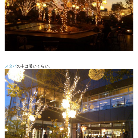
スタバ
の中は暑いくらい。