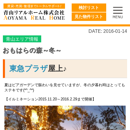
検討リスト
見た物件リスト
DATE: 2016-01-14
青山エリア情報
おもはらの森～冬～
東急プラザ
屋上♪
夏はビアガーデンで賑わいを見せていますが、冬の夕暮れ時はとっても
ステキです(*^_^*)
【イルミネーション2015.11.20～2016.2.29まで開催】