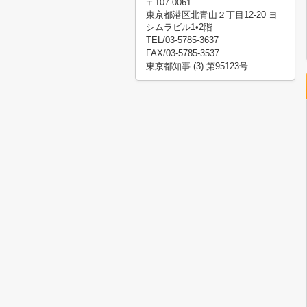
〒107-0061
東京都港区北青山２丁目12-20 ヨ
シムラビル1•2階
TEL/03-5785-3637
FAX/03-5785-3537
東京都知事 (3) 第95123号