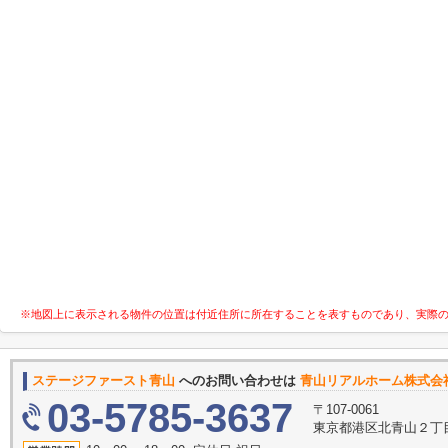
※地図上に表示される物件の位置は付近住所に所在することを表すものであり、実際
ステージファースト青山
へのお問い合わせは
青山リアルホーム株式会
03-5785-3637
〒107-0061
東京都港区北青山２丁目1