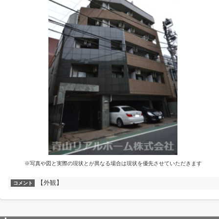
※写真や図と実際の現状とが異なる場合は現状を優先させていただきます
【外観】
コメント