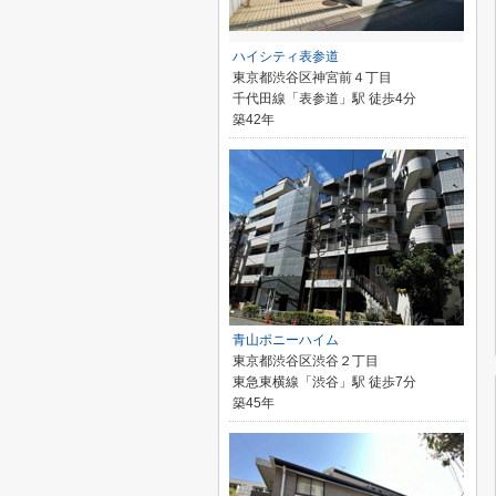
ハイシティ表参道
東京都渋谷区神宮前４丁目
千代田線「表参道」駅 徒歩4分
築42年
青山ポニーハイム
東京都渋谷区渋谷２丁目
東急東横線「渋谷」駅 徒歩7分
築45年