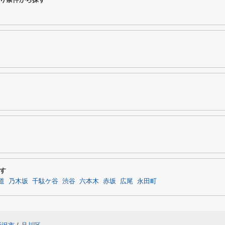
す
道
乃木坂
千駄ケ谷
渋谷
六本木
赤坂
広尾
永田町