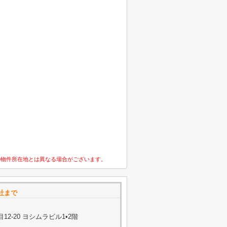
の物件所在地とは異なる場合がございます。
社まで
2-20 ヨシムラビル1•2階