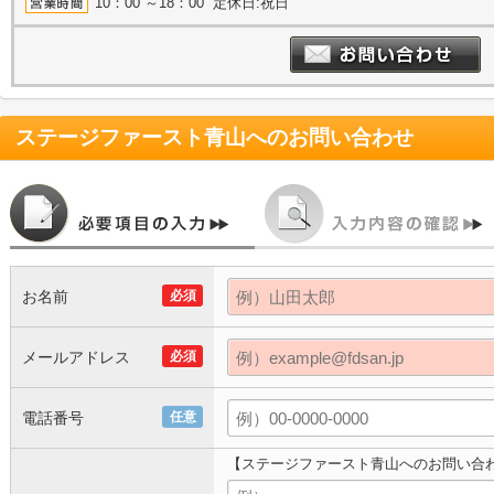
10：00 ～18：00 定休日:祝日
ステージファースト青山
へのお問い合わせ
お名前
必須
メールアドレス
必須
電話番号
任意
【ステージファースト青山へのお問い合