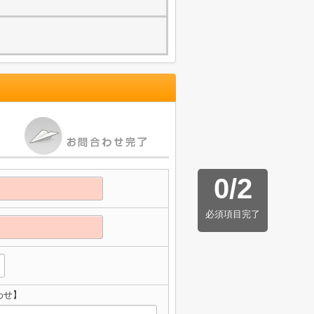
0
/
2
必須項目完了
わせ】