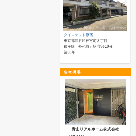
クインテット原宿
東京都渋谷区神宮前３丁目
銀座線「外苑前」駅 徒歩10分
築38年
青山リアルホーム株式会社