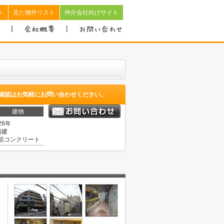
ト
見た物件リスト
仲介会社向けサイト
確認はお気軽にお問い合わせください。
建物
26年
階建
筋コンクリート