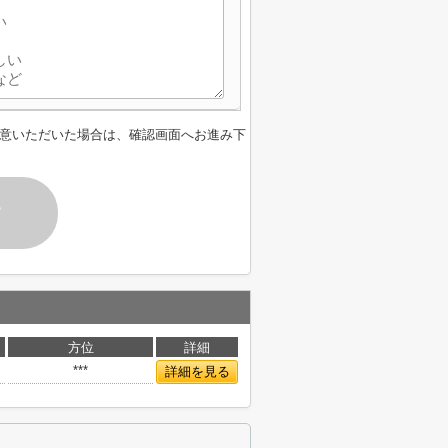
意いただいた場合は、確認画面へお進み下
す
方位
詳細
***
詳細を見る