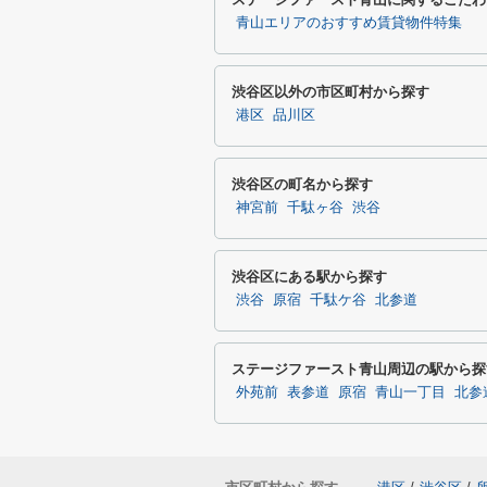
青山エリアのおすすめ賃貸物件特集
渋谷区以外の市区町村から探す
港区
品川区
渋谷区の町名から探す
神宮前
千駄ヶ谷
渋谷
渋谷区にある駅から探す
渋谷
原宿
千駄ケ谷
北参道
ステージファースト青山周辺の駅から探
外苑前
表参道
原宿
青山一丁目
北参