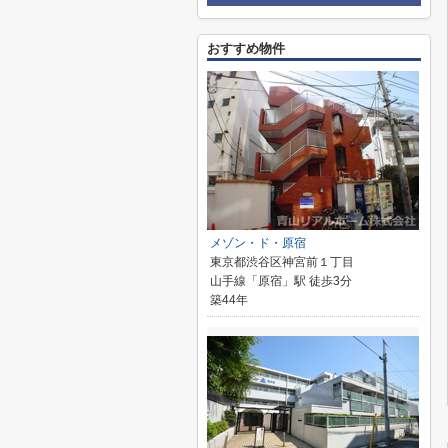
おすすめ物件
メゾン・ド・原宿
東京都渋谷区神宮前１丁目
山手線「原宿」駅 徒歩3分
築44年