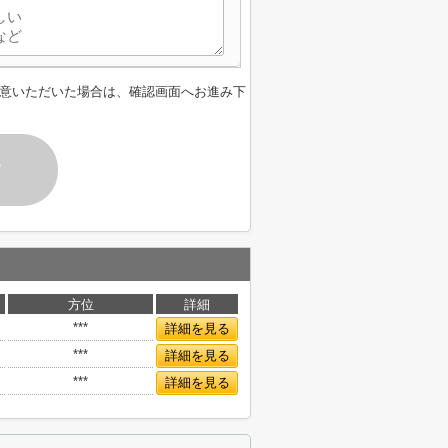
意いただいた場合は、確認画面へお進み下
す
方位
詳細
***
詳細を見る
***
詳細を見る
***
詳細を見る