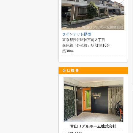
クインテット原宿
東京都渋谷区神宮前３丁目
銀座線「外苑前」駅 徒歩10分
築38年
青山リアルホーム株式会社