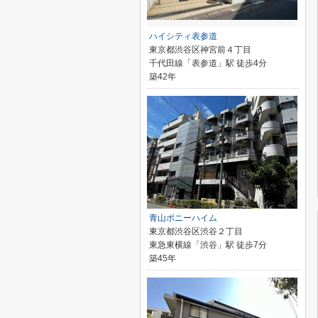
ハイシティ表参道
東京都渋谷区神宮前４丁目
千代田線「表参道」駅 徒歩4分
築42年
青山ポニーハイム
東京都渋谷区渋谷２丁目
東急東横線「渋谷」駅 徒歩7分
築45年