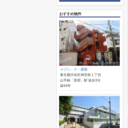
おすすめ物件
メゾン・ド・原宿
東京都渋谷区神宮前１丁目
山手線「原宿」駅 徒歩3分
築44年