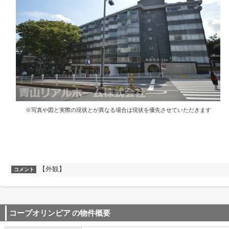
※写真や図と実際の現状とが異なる場合は現状を優先させていただきます
【外観】
コメント
コープオリンピア
の物件概要