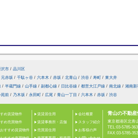
所沢市
/
品川区
元赤坂
/
千駄ヶ谷
/
六本木
/
赤坂
/
北青山
/
渋谷
/
寿町
/
東大井
線
/
半蔵門線
/
山手線
/
副都心線
/
日比谷線
/
都営大江戸線
/
南北線
/
湘南新
外苑前
/
乃木坂
/
永田町
/
広尾
/
青山一丁目
/
六本木
/
赤坂
/
渋谷
青山の不動産
すめ賃貸物件
賃貸居住用
会社概要
東京都港区北青山２
すめ売買物件
賃貸事務所・店舗
スタッフ紹介
TEL:03-5785-36
おすすめ賃貸物件
売買居住用
お客様の声
FAX:03-5785-35