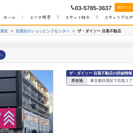
03-5785-3637
検討リス
目黒区
>
目黒区のショッピングセンター
>
ザ・ダイソー 目黒不動店
へ
ザ・ダイソー 目黒不動店の詳細情報
所在地
東京都目黒区下目黒２丁目1