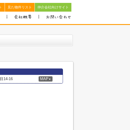
ト
見た物件リスト
仲介会社向けサイト
4-16
MAP
▼