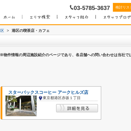
03-5785-3637
検討リス
港区
>
港区の喫茶店・カフェ
※物件情報の周辺施設紹介のページであり、各店舗への問い合わせは当社で
スターバックスコーヒー アークヒルズ店
東京都港区赤坂１丁目