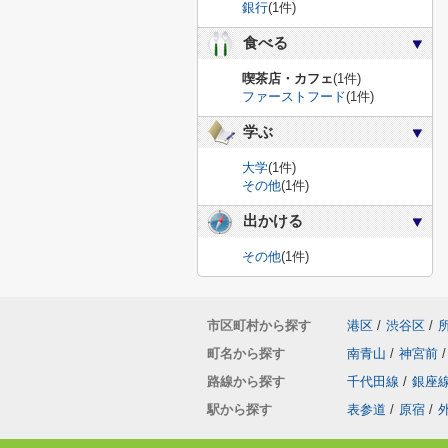
銀行
(1件)
食べる
喫茶店・カフェ
(1件)
ファーストフード
(1件)
学ぶ
大学
(1件)
その他
(1件)
出かける
その他
(1件)
市区町村から探す
港区
/
渋谷区
/
町名から探す
南青山
/
神宮前
/
路線から探す
千代田線
/
銀座
駅から探す
表参道
/
原宿
/