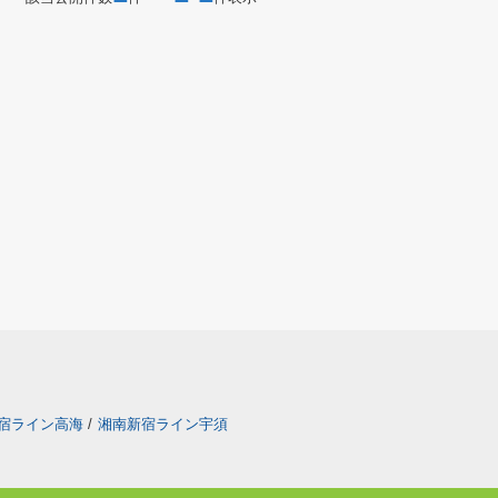
宿ライン高海
/
湘南新宿ライン宇須