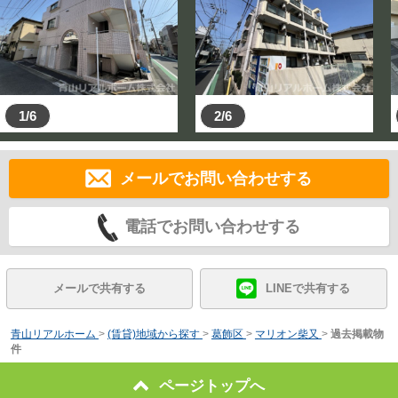
1/6
2/6
メールでお問い合わせする
電話でお問い合わせする
メールで共有する
LINEで共有する
青山リアルホーム
>
(賃貸)地域から探す
>
葛飾区
>
マリオン柴又
>
過去掲載物
件
ページトップへ