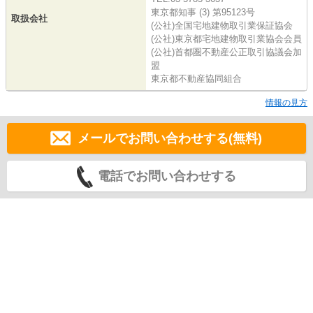
東京都知事 (3) 第95123号
取扱会社
(公社)全国宅地建物取引業保証協会
(公社)東京都宅地建物取引業協会会員
(公社)首都圏不動産公正取引協議会加
盟
東京都不動産協同組合
情報の見方
メールでお問い合わせする(無料)
電話でお問い合わせする