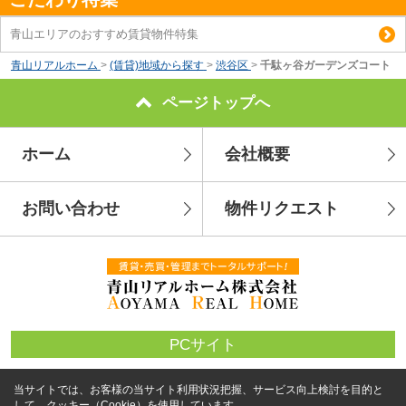
青山エリアのおすすめ賃貸物件特集
青山リアルホーム
>
(賃貸)地域から探す
>
渋谷区
>
千駄ヶ谷ガーデンズコート
ページトップへ
ホーム
会社概要
お問い合わせ
物件リクエスト
PCサイト
当サイトでは、お客様の当サイト利用状況把握、サービス向上検討を目的と
して、クッキー（Cookie）を使用しています。