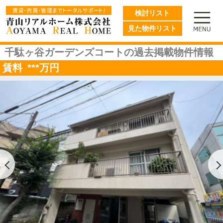
検討リスト
見た物件リスト
千駄ヶ谷ガーデンズコートの過去掲載物件情報
賃料
***
万円