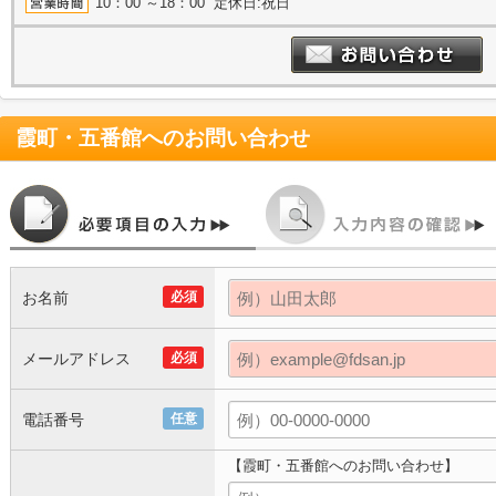
10：00 ～18：00 定休日:祝日
霞町・五番館
へのお問い合わせ
お名前
必須
メールアドレス
必須
電話番号
任意
【霞町・五番館へのお問い合わせ】