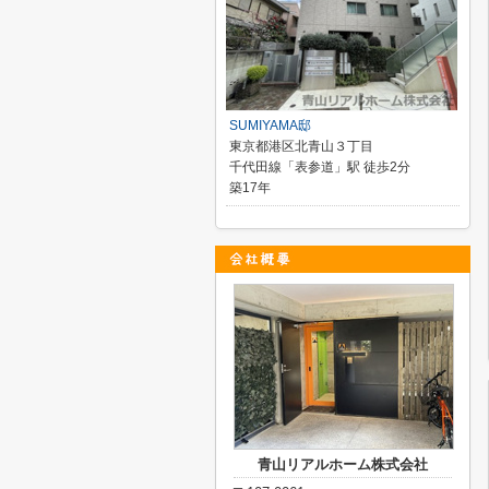
SUMIYAMA邸
東京都港区北青山３丁目
千代田線「表参道」駅 徒歩2分
築17年
青山リアルホーム株式会社