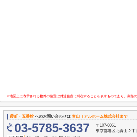
※地図上に表示される物件の位置は付近住所に所在することを表すものであり、実際
霞町・五番館
へのお問い合わせは
青山リアルホーム株式会社まで
03-5785-3637
〒107-0061
東京都港区北青山２丁目1