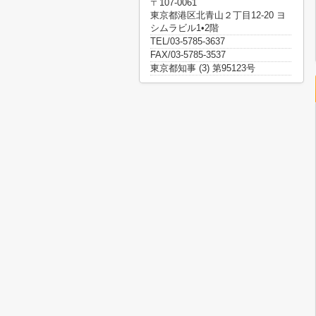
〒107-0061
東京都港区北青山２丁目12-20 ヨ
シムラビル1•2階
TEL/03-5785-3637
FAX/03-5785-3537
東京都知事 (3) 第95123号