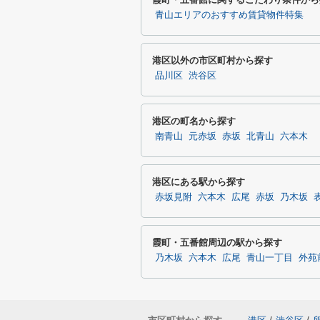
青山エリアのおすすめ賃貸物件特集
港区以外の市区町村から探す
品川区
渋谷区
港区の町名から探す
南青山
元赤坂
赤坂
北青山
六本木
港区にある駅から探す
赤坂見附
六本木
広尾
赤坂
乃木坂
霞町・五番館周辺の駅から探す
乃木坂
六本木
広尾
青山一丁目
外苑