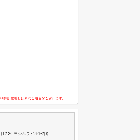
の物件所在地とは異なる場合がございます。
2-20 ヨシムラビル1•2階