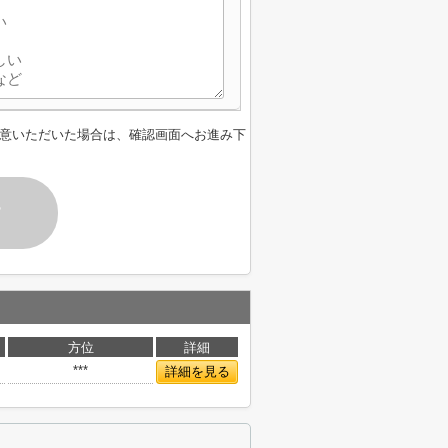
意いただいた場合は、確認画面へお進み下
す
方位
詳細
***
詳細を見る