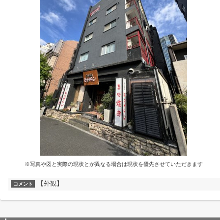
※写真や図と実際の現状とが異なる場合は現状を優先させていただきます
【外観】
コメント