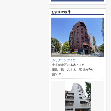
おすすめ物件
カサグランデミワ
東京都港区六本木７丁目
日比谷線「六本木」駅 徒歩7分
築50年