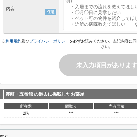
内容
任意
※
利用規約
及び
プライバシーポリシー
を必ずお読みください。左記内容に同
さい。
未入力項目がありま
霞町・五番館
の過去に掲載したお部屋
所在階
間取り
専有面積
2階
***
***
探す