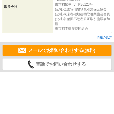
東京都知事 (3) 第95123号
取扱会社
(公社)全国宅地建物取引業保証協会
(公社)東京都宅地建物取引業協会会員
(公社)首都圏不動産公正取引協議会加
盟
東京都不動産協同組合
情報の見方
メールでお問い合わせする(無料)
電話でお問い合わせする