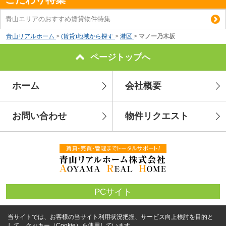
青山エリアのおすすめ賃貸物件特集
青山リアルホーム
>
(賃貸)地域から探す
>
港区
>
マノー乃木坂
ページトップへ
ホーム
会社概要
お問い合わせ
物件リクエスト
PCサイト
当サイトでは、お客様の当サイト利用状況把握、サービス向上検討を目的と
して、クッキー（Cookie）を使用しています。