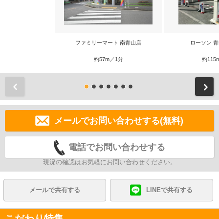
ファミリーマート 南青山店
ローソン 
約57m／1分
約115
前
メールでお問い合わせする(無料)
電話でお問い合わせする
現況の確認はお気軽にお問い合わせください。
メールで共有する
LINEで共有する
こだわり特集