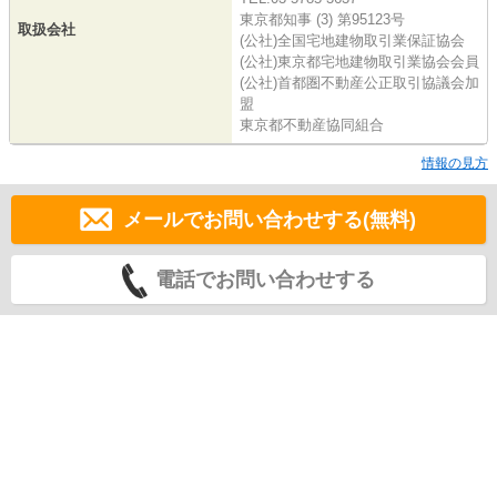
東京都知事 (3) 第95123号
取扱会社
(公社)全国宅地建物取引業保証協会
(公社)東京都宅地建物取引業協会会員
(公社)首都圏不動産公正取引協議会加
盟
東京都不動産協同組合
情報の見方
メールでお問い合わせする(無料)
電話でお問い合わせする