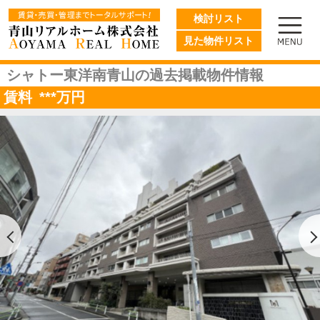
検討リスト
見た物件リスト
シャトー東洋南青山の過去掲載物件情報
賃料
***
万円