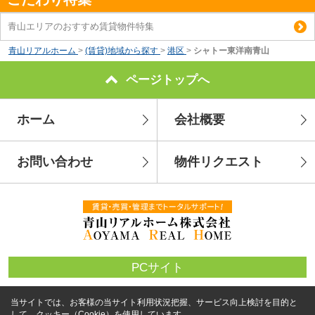
青山エリアのおすすめ賃貸物件特集
青山リアルホーム
>
(賃貸)地域から探す
>
港区
>
シャトー東洋南青山
ページトップへ
ホーム
会社概要
お問い合わせ
物件リクエスト
PCサイト
当サイトでは、お客様の当サイト利用状況把握、サービス向上検討を目的と
して、クッキー（Cookie）を使用しています。