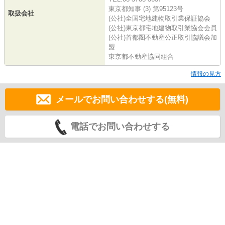
東京都知事 (3) 第95123号
取扱会社
(公社)全国宅地建物取引業保証協会
(公社)東京都宅地建物取引業協会会員
(公社)首都圏不動産公正取引協議会加
盟
東京都不動産協同組合
情報の見方
メールでお問い合わせする(無料)
電話でお問い合わせする