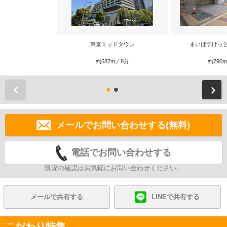
東京ミッドタウン
まいばすけっ
約587m／8分
約790
前
メールでお問い合わせする(無料)
電話でお問い合わせする
現況の確認はお気軽にお問い合わせください。
メールで共有する
LINEで共有する
こだわり特集