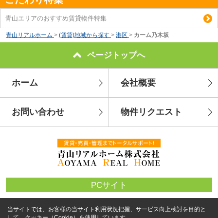
青山エリアのおすすめ賃貸物件特集
青山リアルホーム
>
(賃貸)地域から探す
>
港区
>
カーム乃木坂
ページトップへ
ホーム
会社概要
お問い合わせ
物件リクエスト
PCサイト
当サイトでは、お客様の当サイト利用状況把握、サービス向上検討を目的と
して、クッキー（Cookie）を使用しています。