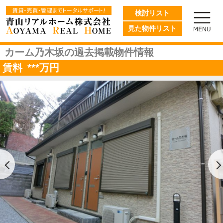
検討リスト
見た物件リスト
カーム乃木坂の過去掲載物件情報
賃料
***
万円