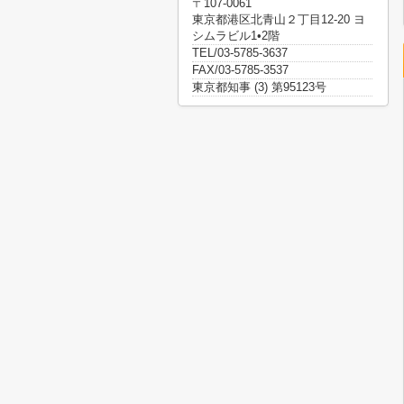
〒107-0061
東京都港区北青山２丁目12-20 ヨ
シムラビル1•2階
TEL/03-5785-3637
FAX/03-5785-3537
東京都知事 (3) 第95123号