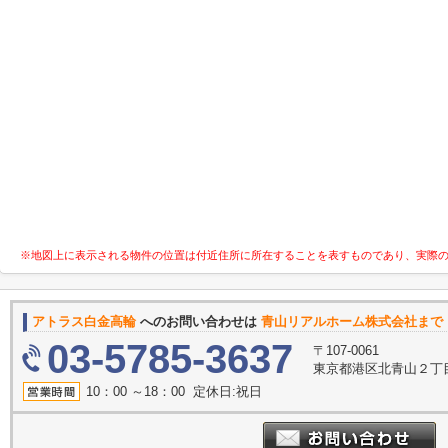
※地図上に表示される物件の位置は付近住所に所在することを表すものであり、実際
アトラス白金高輪
へのお問い合わせは
青山リアルホーム株式会社まで
03-5785-3637
〒107-0061
東京都港区北青山２丁目1
10：00 ～18：00 定休日:祝日