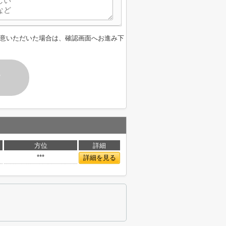
意いただいた場合は、確認画面へお進み下
す
方位
詳細
***
詳細を見る