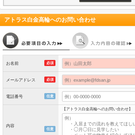
アトラス白金高輪
へのお問い合わせ
お名前
必須
メールアドレス
必須
電話番号
任意
【アトラス白金高輪へのお問い合わせ】
内容
任意