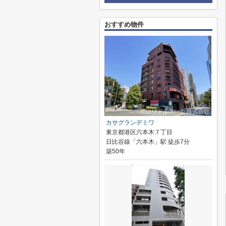
おすすめ物件
カサグランデミワ
東京都港区六本木７丁目
日比谷線「六本木」駅 徒歩7分
築50年