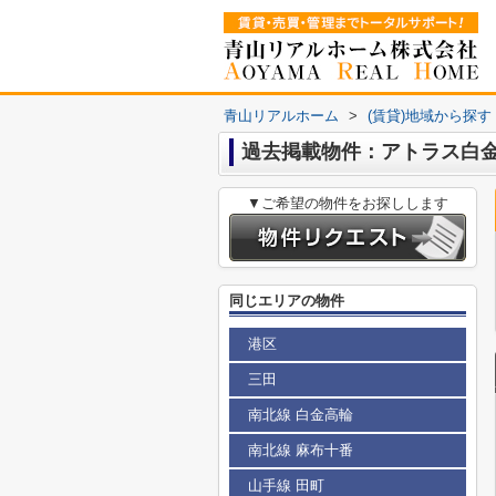
青山リアルホーム
>
(賃貸)地域から探す
過去掲載物件：アトラス白
▼ご希望の物件をお探しします
同じエリアの物件
港区
三田
南北線 白金高輪
南北線 麻布十番
山手線 田町