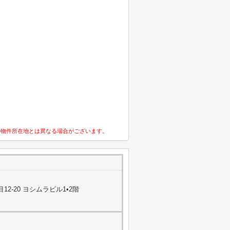
の物件所在地とは異なる場合がございます。
2-20 ヨシムラビル1•2階