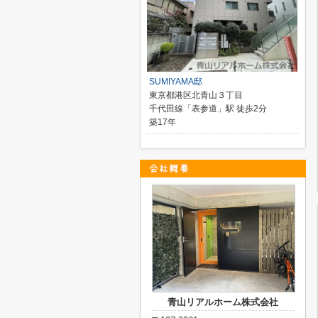
SUMIYAMA邸
東京都港区北青山３丁目
千代田線「表参道」駅 徒歩2分
築17年
青山リアルホーム株式会社