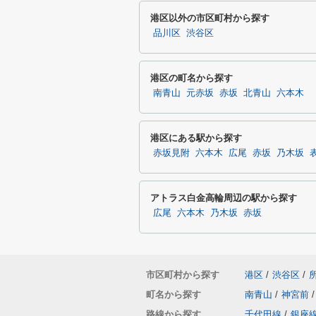
港区以外の市区町村から探す
品川区
渋谷区
港区の町名から探す
南青山
元赤坂
赤坂
北青山
六本木
港区にある駅から探す
赤坂見附
六本木
広尾
赤坂
乃木坂
アトラス白金高輪周辺の駅から探す
広尾
六本木
乃木坂
赤坂
市区町村から探す
港区
/
渋谷区
/
町名から探す
南青山
/
神宮前
/
路線から探す
千代田線
/
銀座